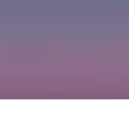
2023-03-21
|
2 min read