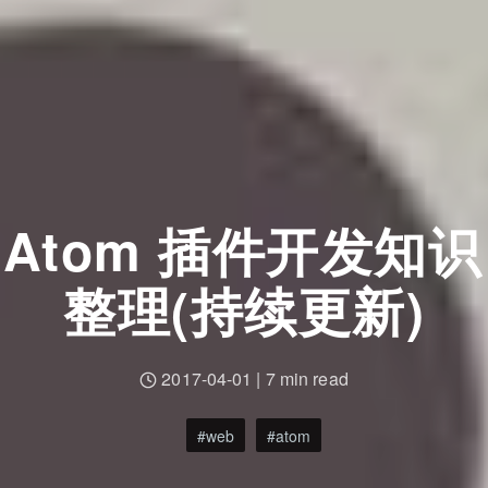
Atom 插件开发知识
整理(持续更新)
2017-04-01
|
7 min read
web
atom