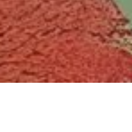
2023-10-06
|
2 min read
最近同事实现了 CSS 渐变的边框，于是乎自己想了下如
何实现这个渐变字体。如果你有 SVG 经验的话，可能会