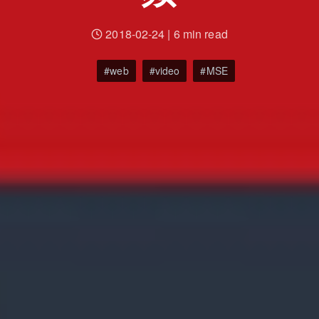
2018-02-24
|
6 min read
web
video
MSE