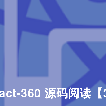
act-360 源码阅读【