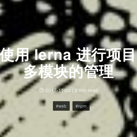
使用 lerna 进行项目
多模块的管理
2017-11-22
|
2 min read
web
npm