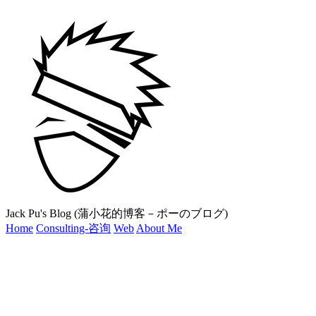
Jack Pu's Blog (蒲小花的博客－ポーのブログ)
Home
Consulting-咨询
Web
About Me