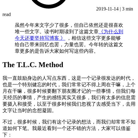
2019-11-14
|
3 min
read
虽然今年来文字少了很多，但自己依然还是很喜欢
堆一些文字。读书时期读到了这篇文章
《为什么到
今天还要坚持写博客 》
，相信这些文字更多能够
给自己带来回忆也罢，力量也罢。今年转的这篇文
章更多的是告诉大家如何写这些内容。
The T.L.C. Method
我一直鼓励身边的人写点东西，这是一个记录很发达的时代，
也是一个特别健忘的时代，我们常常记不得上周在干嘛，上个
月在干嘛，很多时候要翻下朋友圈才记的一些事情，但我们每
天经历的事情，产生的感悟其实又很多，我们有太多的信息需
要摄入和接受，以至于很多时候我们忽视了去感受当下，去用
文字让当时的念想凝固。
不过，很多时候，我们有这个记录的想法，而我们却常常不知
道如何下笔。我最近看到一个还不错的方法，大家可以借鉴
下：