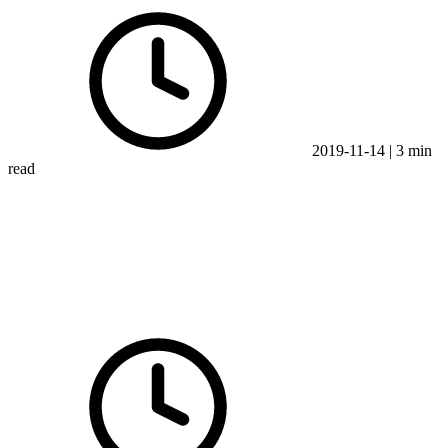
2019-11-14
|
3 min
read