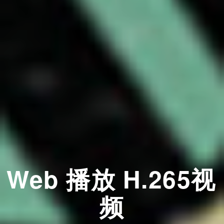
Web 播放 H.265视
频