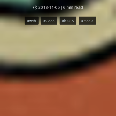
2018-11-05
|
6 min read
web
video
h.265
media