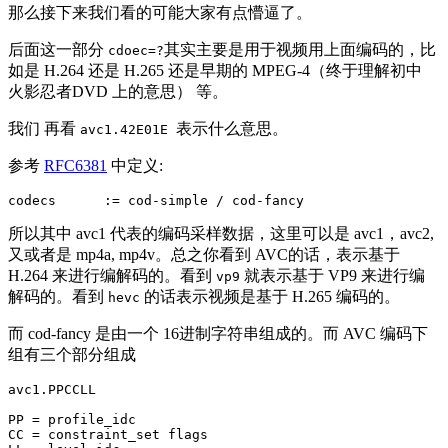
那么接下来我们看的可能大家有点懵逼了。
后面这一部分
其实主要是用于视频用上面编码的，比
cdoec=?
如是 H.264 还是 H.265 还是早期的 MPEG-4（终于理解初中
火影忍者DVD 上的意思） 等。
我们 再看
表示什么意思。
avc1.42E01E
参考
RFC6381
中定义:
所以其中 avc1 代表的编码采样数据，这里可以是 avc1，avc2,
又或者是 mp4a, mp4v。总之你看到 AVC的话，表示基于
H.264 来进行编解码的。看到
就表示基于 VP9 来进行编
vp9
解码的。看到
的话表示视频是基于 H.265 编码的。
hevc
而 cod-fancy 是由一个 16进制字符串组成的。而 AVC 编码下
组有三个部分组成
avc1.PPCCLL

PP = profile_idc

CC = constraint_set flags
