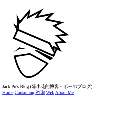
Jack Pu's Blog (蒲小花的博客－ポーのブログ)
Home
Consulting-咨询
Web
About Me