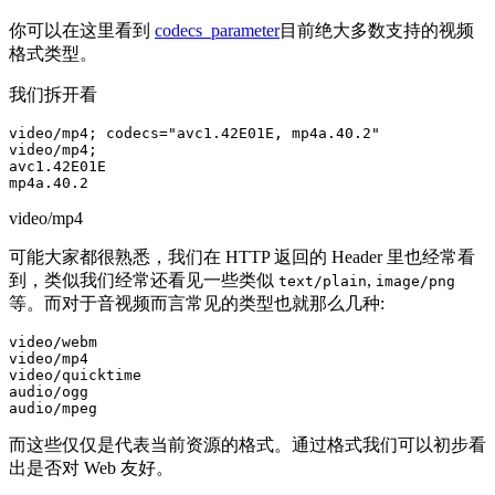
你可以在这里看到
codecs_parameter
目前绝大多数支持的视频
格式类型。
我们拆开看
video/mp4; codecs="avc1.42E01E, mp4a.40.2"

video/mp4;

avc1.42E01E

video/mp4
可能大家都很熟悉，我们在 HTTP 返回的 Header 里也经常看
到，类似我们经常还看见一些类似
,
text/plain
image/png
等。而对于音视频而言常见的类型也就那么几种:
video/webm

video/mp4

video/quicktime

audio/ogg

而这些仅仅是代表当前资源的格式。通过格式我们可以初步看
出是否对 Web 友好。