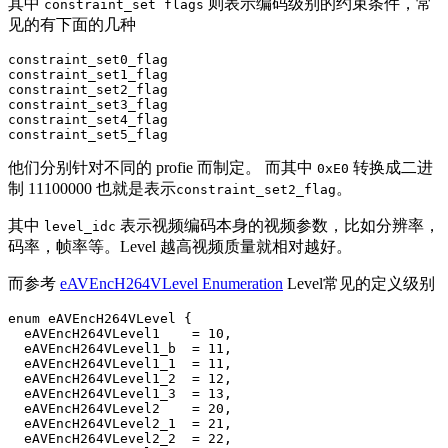
其中
则表示编码级别的约束条件，常
constraint_set flags
见的有下面的几种
constraint_set0_flag  

constraint_set1_flag  

constraint_set2_flag  

constraint_set3_flag

constraint_set4_flag

他们分别针对不同的 profie 而制定。 而其中
转换成二进
0xE0
制 11100000 也就是表示
。
constraint_set2_flag
其中
表示视频编码本身的视频参数，比如分辨率，
level_idc
码率，帧率等。Level 越高视频质量就相对越好。
而参考
eAVEncH264VLevel Enumeration
Level常见的定义级别
enum eAVEncH264VLevel {

  eAVEncH264VLevel1    = 10,

  eAVEncH264VLevel1_b  = 11,

  eAVEncH264VLevel1_1  = 11,

  eAVEncH264VLevel1_2  = 12,

  eAVEncH264VLevel1_3  = 13,

  eAVEncH264VLevel2    = 20,

  eAVEncH264VLevel2_1  = 21,

  eAVEncH264VLevel2_2  = 22,
