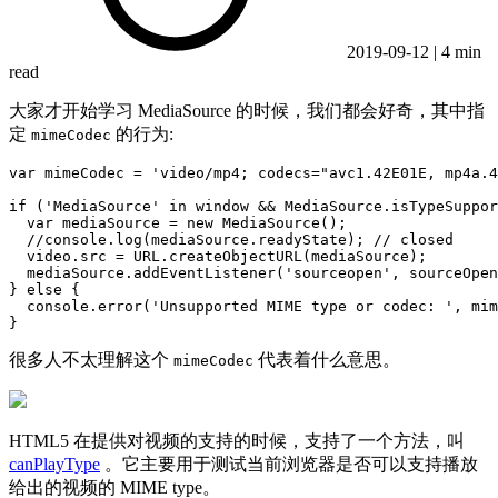
2019-09-12
|
4 min
read
大家才开始学习 MediaSource 的时候，我们都会好奇，其中指
定
的行为:
mimeCodec
var mimeCodec = 'video/mp4; codecs="avc1.42E01E, mp4a.4
if ('MediaSource' in window && MediaSource.isTypeSuppor
  var mediaSource = new MediaSource();

  //console.log(mediaSource.readyState); // closed

  video.src = URL.createObjectURL(mediaSource);

  mediaSource.addEventListener('sourceopen', sourceOpen
} else {

  console.error('Unsupported MIME type or codec: ', mim
很多人不太理解这个
代表着什么意思。
mimeCodec
HTML5 在提供对视频的支持的时候，支持了一个方法，叫
canPlayType
。它主要用于测试当前浏览器是否可以支持播放
给出的视频的 MIME type。