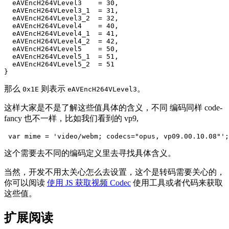
  eAVEncH264VLevel3    = 30,

  eAVEncH264VLevel3_1  = 31,

  eAVEncH264VLevel3_2  = 32,

  eAVEncH264VLevel4    = 40,

  eAVEncH264VLevel4_1  = 41,

  eAVEncH264VLevel4_2  = 42,

  eAVEncH264VLevel5    = 50,

  eAVEncH264VLevel5_1  = 51,

  eAVEncH264VLevel5_2  = 51

那么
则表示
。
0x1E
eAVEncH264VLevel3
这样大家是不是了解这些值具体的含义，不同 编码同样 code-
fancy 也不一样，比如我们看到的 vp9,
这个需要去不同的编码定义里去寻找具体含义。
当然，开发不用太关心怎么去设置，这个是转码需要关心的，
你可以阅读
使用 JS 获取视频 Codec
使用工具或者代码来获取
这些值。
扩展阅读