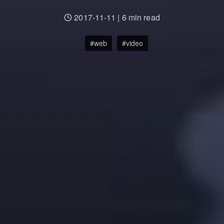
2017-11-11
|
6 min read
web
video