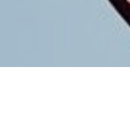
2023-01-28
|
4 min read
总的来2022年的行情是非常的不如人意的。无论是应届
生还是裁员找工作的。整体市场的需求非常的有限，而对
市场人才的产出是有增不减的。