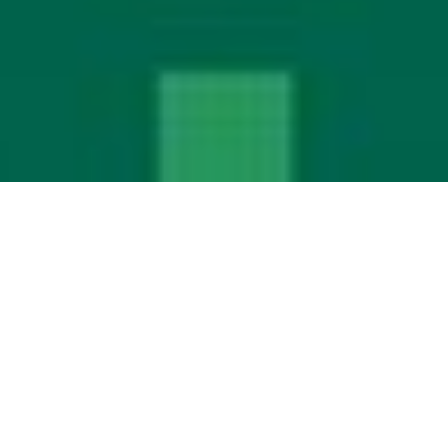
2020-06-30
|
5 min read
傍晚渐渐吹起了热风，我知道暑假来了。
暑假的日子
最近迷雾剧场，《隐秘的角落》不断刷着信息流。当然自
己也不忘记追剧。排除里面神秘的案情和一些小细节。自