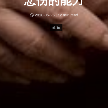
2016-05-25
|
12 min read
Life