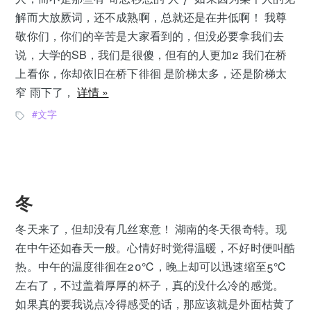
解而大放厥词，还不成熟啊，总就还是在井低啊！ 我尊
敬你们，你们的辛苦是大家看到的，但没必要拿我们去
说，大学的SB，我们是很傻，但有的人更加2 我们在桥
上看你，你却依旧在桥下徘徊 是阶梯太多，还是阶梯太
窄 雨下了，
详情 »
文字
冬
冬天来了，但却没有几丝寒意！ 湖南的冬天很奇特。现
在中午还如春天一般。心情好时觉得温暖，不好时便叫酷
热。中午的温度徘徊在20℃，晚上却可以迅速缩至5℃
左右了，不过盖着厚厚的杯子，真的没什么冷的感觉。
如果真的要我说点冷得感受的话，那应该就是外面枯黄了