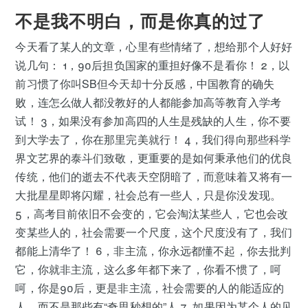
不是我不明白，而是你真的过了
今天看了某人的文章，心里有些情绪了，想给那个人好好
说几句： 1，90后担负国家的重担好像不是看你！ 2，以
前习惯了你叫SB但今天却十分反感，中国教育的确失
败，连怎么做人都没教好的人都能参加高等教育入学考
试！ 3，如果没有参加高四的人生是残缺的人生，你不要
到大学去了，你在那里完美就行！ 4，我们得向那些科学
界文艺界的泰斗们致敬，更重要的是如何秉承他们的优良
传统，他们的逝去不代表天空阴暗了，而意味着又将有一
大批星星即将闪耀，社会总有一些人，只是你没发现。
5，高考目前依旧不会变的，它会淘汰某些人，它也会改
变某些人的，社会需要一个尺度，这个尺度没有了，我们
都能上清华了！ 6，非主流，你永远都懂不起，你去批判
它，你就非主流，这么多年都下来了，你看不惯了，呵
呵，你是90后，更是非主流，社会需要的人的能适应的
人，而不是那些有“奇思秒想的”人 7 如果因为某个人的见