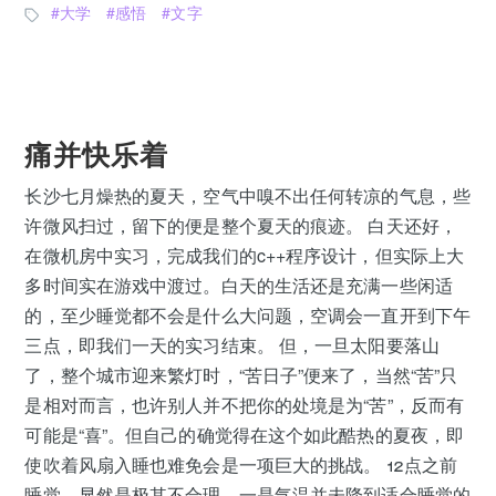
大学
感悟
文字
痛并快乐着
长沙七月燥热的夏天，空气中嗅不出任何转凉的气息，些
许微风扫过，留下的便是整个夏天的痕迹。 白天还好，
在微机房中实习，完成我们的c++程序设计，但实际上大
多时间实在游戏中渡过。白天的生活还是充满一些闲适
的，至少睡觉都不会是什么大问题，空调会一直开到下午
三点，即我们一天的实习结束。 但，一旦太阳要落山
了，整个城市迎来繁灯时，“苦日子”便来了，当然“苦”只
是相对而言，也许别人并不把你的处境是为“苦”，反而有
可能是“喜”。但自己的确觉得在这个如此酷热的夏夜，即
使吹着风扇入睡也难免会是一项巨大的挑战。 12点之前
睡觉，显然是极其不合理，一是气温并未降到适合睡觉的