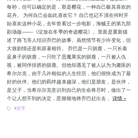
每秒，但可以确定的是，那是樱花，一种自己极其喜欢的
花卉。 为何自己会如此喜欢它？ 自己也记不清在何时开
始喜欢这种小花，去年曾看过一步电影，海贼王的第九部
剧场版——-《绽放在冬季的奇迹樱花》。里面是重新描
述了路飞等人结识乔巴的故事。虽然情节有少许变化，但
大致剧情还是和原著相符。 乔巴是一只驯鹿，一只长着
蓝鼻子的驯鹿，一只吃了恶魔果实的驯鹿，一只被人仇
视，被同伴排挤的驯鹿。但他却遇见了被人认为为庸医的
希尔尔克，由于几许相似的人生经历，他们很快成为了最
好的伙伴。他们的羁绊越来越深，他们是朋友，是伙伴，
是父子，当希尔尔克意识到自己的生命将尽时，做出了一
个让人想不到的决定，恶狠狠地将乔巴赶出去，
详情 »
文字