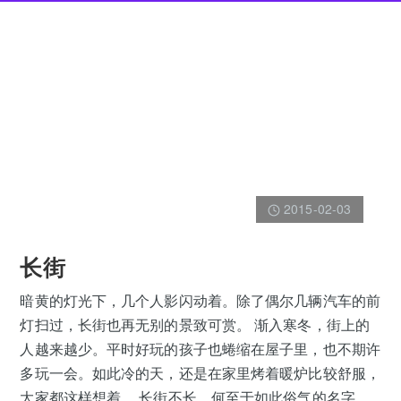
2015-02-03
长街
暗黄的灯光下，几个人影闪动着。除了偶尔几辆汽车的前
灯扫过，长街也再无别的景致可赏。 渐入寒冬，街上的
人越来越少。平时好玩的孩子也蜷缩在屋子里，也不期许
多玩一会。如此冷的天，还是在家里烤着暖炉比较舒服，
大家都这样想着。 长街不长，何至于如此俗气的名字，