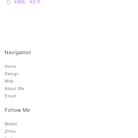
感悟
文字
Navigation
Home
Design
Web
About Me
Email
Follow Me
Weibo
Zhihu