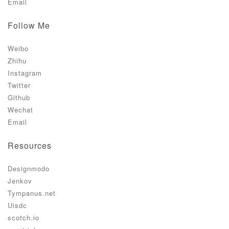
Email
Follow Me
Weibo
Zhihu
Instagram
Twitter
Github
Wechat
Email
Resources
Designmodo
Jenkov
Tympanus.net
Uisdc
scotch.io