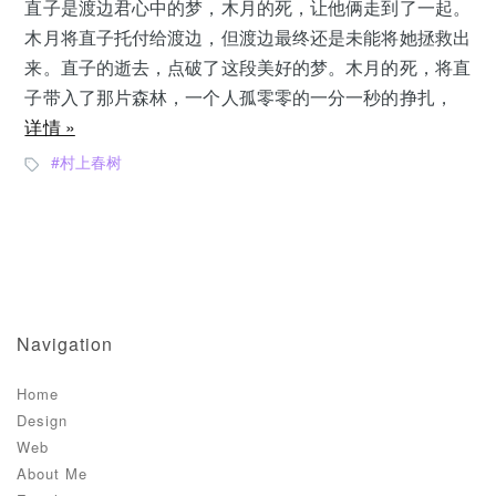
直子是渡边君心中的梦，木月的死，让他俩走到了一起。
木月将直子托付给渡边，但渡边最终还是未能将她拯救出
来。直子的逝去，点破了这段美好的梦。木月的死，将直
子带入了那片森林，一个人孤零零的一分一秒的挣扎，
详情 »
村上春树
Navigation
Home
Design
Web
About Me