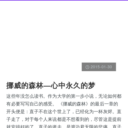
2015-01-30
挪威的森林—心中永久的梦
这些年没怎么读书。作为大学的第一步小说，无论如何都
有必要写写自己的感受。 《挪威的森林》的最后一章的
开头便是：直子不在这个世上了，已经化为一杯灰烬。直
子走了，对于每个人来说都是不想看到的，尽管这是提前
就安排好的了。直子的逝去，是渡边君无限的悲痛。直子