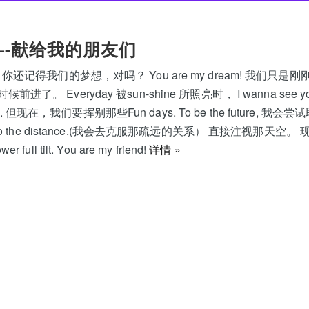
e-----献给我的朋友们
riend! 你还记得我们的梦想，对吗？ You are my dream! 我们只是刚
现在是时候前进了。 Everyday 被sun-shine 所照亮时， I wanna see
 fry. 但现在，我们要挥别那些Fun days. To be the future,
. I’ll go the distance.(我会去克服那疏远的关系） 直接注视那天空。 
ll tilt. You are my friend!
详情 »