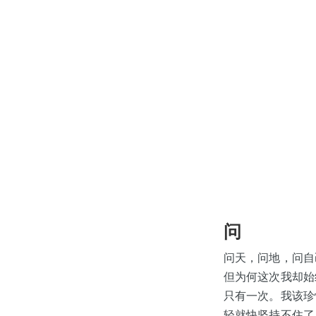
问
问天，问地，问自
但为何这次我却始
只有一次。我该珍
轻就快坚持不住了