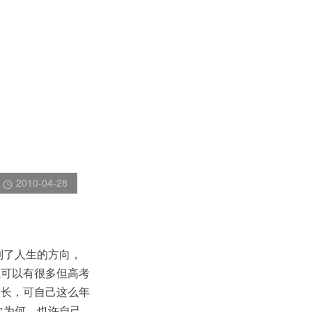
2010-04-28
到了人生的方向，
试可以有很多但高考
很长，可自己这么年
次为何，也许自己