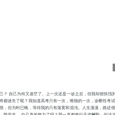
己？ 自己为何又迷茫了。上一次还是一诊之后，但我却很快找
终都迷失了呢？我知道高考只有一次，唯独的一次，诊断性考
惜，但为时已晚，等待我的只有落寞和混沌。人生漫漫，路还
，阵悲哀。 自己真的努力了吗？我一直都奉行天道酬勤，但这