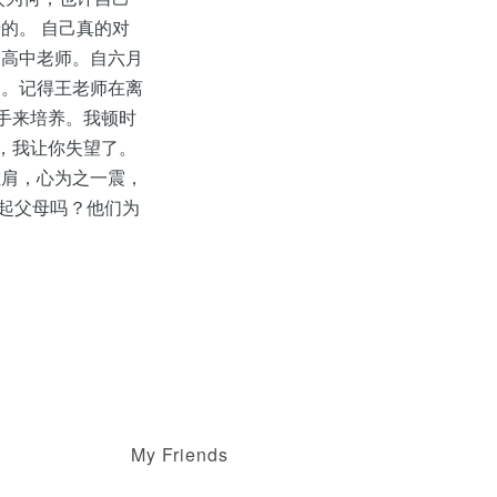
的。 自己真的对
了高中老师。自六月
们。记得王老师在离
手来培养。我顿时
，我让你失望了。
左肩，心为之一震，
的起父母吗？他们为
My Friends