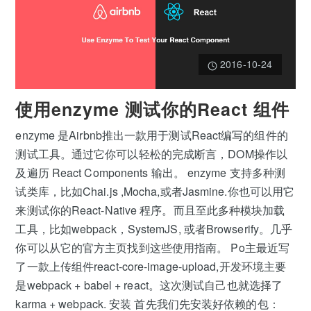
2016-10-24
使用enzyme 测试你的React 组件
enzyme 是Airbnb推出一款用于测试React编写的组件的
测试工具。通过它你可以轻松的完成断言，DOM操作以
及遍历 React Components 输出。 enzyme 支持多种测
试类库，比如Chai.js ,Mocha,或者Jasmine.你也可以用它
来测试你的React-Native 程序。而且至此多种模块加载
工具，比如webpack，SystemJS, 或者Browserify。几乎
你可以从它的官方主页找到这些使用指南。 Po主最近写
了一款上传组件react-core-image-upload,开发环境主要
是webpack + babel + react。这次测试自己也就选择了
karma + webpack. 安装 首先我们先安装好依赖的包：