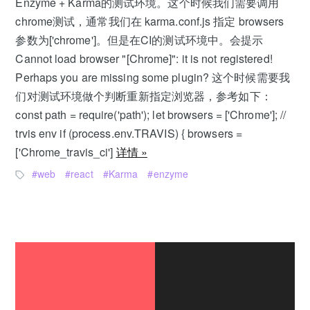
Enzyme + Karma的测试环境。这个时候我们需要调用
chrome测试，通常我们在 karma.conf.js 指定 browsers
参数为['chrome']。但是在CI的测试环境中。会提示
Cannot load browser "[Chrome]": it is not registered!
Perhaps you are missing some plugin? 这个时候需要我
们对测试环境做个判断重新指定浏览器，参考如下：
const path = require('path'); let browsers = ['Chrome']; //
trvis env if (process.env.TRAVIS) { browsers =
['Chrome_travis_ci']
详情 »
web
react
Karma
enzyme