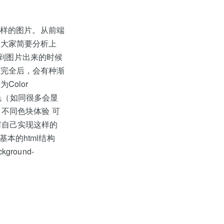
各样的图片。从前端
给大家简要分析上
感觉到图片出来的时候
载完全后，会有种渐
Color
颜色（如同很多会显
，不同色块体验 可
，如何自己实现这样的
本的html结构
ckground-