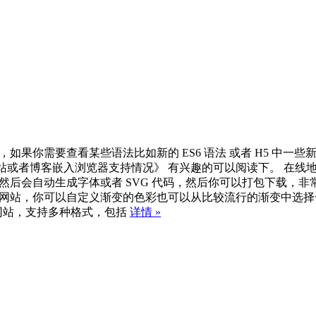
，如果你需要查看某些语法比如新的 ES6 语法 或者 H5 中一些新的 API
入浏览器支持情况》 有兴趣的可以阅读下。 在线地址 icomoon.io 
），然后会自动生成字体或者 SVG 代码，然后你可以打包下载，非
辑或者选择渐变的网站，你可以自定义渐变的色彩也可以从比较流行的渐变中选择
 压缩的网站，支持多种格式，包括
详情 »