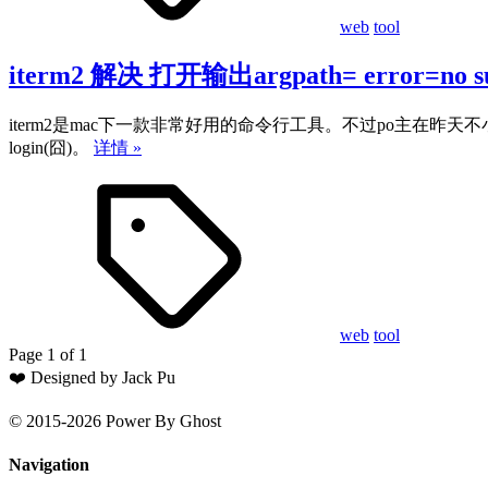
web
tool
iterm2 解决 打开输出argpath= error=no suc
iterm2是mac下一款非常好用的命令行工具。不过po主在昨天不小
login(囧)。
详情 »
web
tool
Page 1 of 1
❤️ Designed by Jack Pu
© 2015-2026 Power By Ghost
Navigation