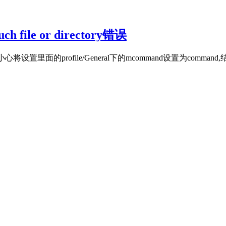
h file or directory错误
心将设置里面的profile/General下的mcommand设置为c