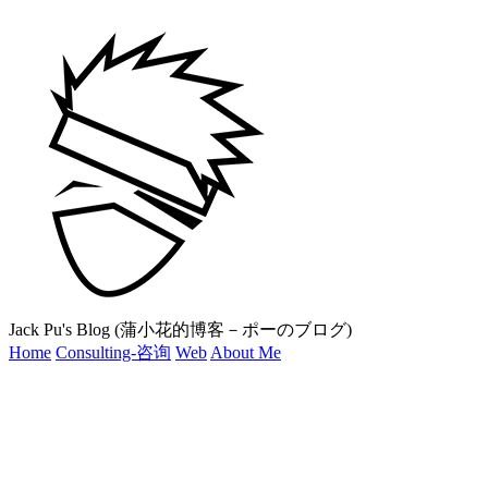
Jack Pu's Blog (蒲小花的博客－ポーのブログ)
Home
Consulting-咨询
Web
About Me