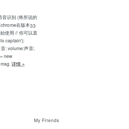
 语音识别 (将所说的
 而chrome在版本33
使用 // 你可以直
captain');
: volume:声音;
 = new
; msg.
详情 »
My Friends