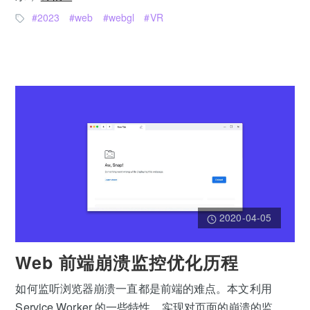
2023
web
webgl
VR
2020-04-05
Web 前端崩溃监控优化历程
如何监听浏览器崩溃一直都是前端的难点。本文利用
Service Worker 的一些特性，实现对页面的崩溃的监