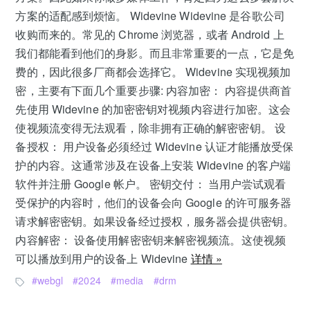
方案的适配感到烦恼。 Widevine Widevine 是谷歌公司
收购而来的。常见的 Chrome 浏览器，或者 Android 上
我们都能看到他们的身影。而且非常重要的一点，它是免
费的，因此很多厂商都会选择它。 Widevine 实现视频加
密，主要有下面几个重要步骤: 内容加密： 内容提供商首
先使用 Widevine 的加密密钥对视频内容进行加密。这会
使视频流变得无法观看，除非拥有正确的解密密钥。 设
备授权： 用户设备必须经过 Widevine 认证才能播放受保
护的内容。这通常涉及在设备上安装 Widevine 的客户端
软件并注册 Google 帐户。 密钥交付： 当用户尝试观看
受保护的内容时，他们的设备会向 Google 的许可服务器
请求解密密钥。如果设备经过授权，服务器会提供密钥。
内容解密： 设备使用解密密钥来解密视频流。这使视频
可以播放到用户的设备上 Widevine
详情 »
webgl
2024
media
drm