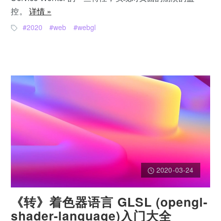
控。
详情 »
2020
web
webgl
2020-03-24
《转》着色器语言 GLSL (opengl-
shader-language)入门大全