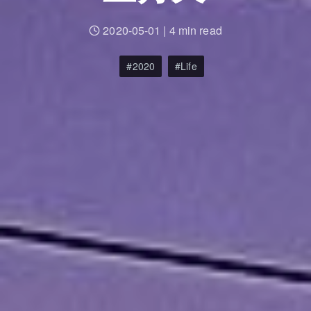
2020-05-01
|
4 min read
2020
Life