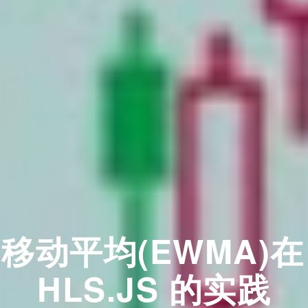
移动平均(EWMA)在
HLS.JS 的实践