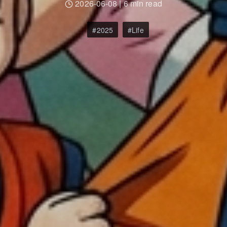
2026-06-08
|
6 min read
2025
Life