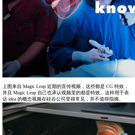
上图来自 Magic Leap 近期的宣传视频，这些都是 CG 特效，
并且 Magic Leap 自己也承认视频里的都是特效。这样用于表
达 idea 的概念视频在硅谷公司里很常见，并不值得指摘。