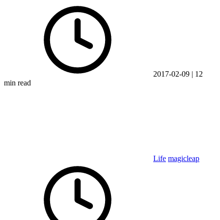
2017-02-09
|
12
min read
Life
magicleap