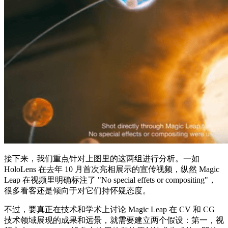
接下来，我们重点针对上图里的这两组进行分析。一如
HoloLens 在去年 10 月首次亮相展示的宣传视频，纵然 Magic
Leap 在视频里明确标注了 "No special effets or compositing"，
很多看客还是倾向于对它们持怀疑态度。
不过，要真正在技术和学术上讨论 Magic Leap 在 CV 和 CG
技术领域展现的成果和远景，就需要建立两个假设：第一，视