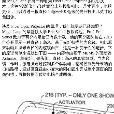
而 Magic Leap 拥有一种名为 Fiber Optic Projector 的核心技
术，这种“投影仪”与传统意义上的投影相比，尺寸更小，功耗
更低，可以通过一根直径 1 毫米长 9 毫米的光纤投出几英寸彩
色图像。
谈及 Fiber Optic Projector 的原理，我们就要从已经加盟了
Magic Leap 的华盛顿大学 Eric Seibel 教授说起。Prof. Eric
Seibel 致力于研究内窥镜已有数十载，他的研究团队曾在 2013
年公开展示一种直径 1 毫米、基于光纤扫描的内窥镜。相比原
来动辄几厘米直径的内窥镜而言，这是一种变革性的进步。它
的原理简单来说就如下图 —— 内窥镜由基于 MEMS 的驱动器
Actuator、单光纤、镜头组、直径 1 毫米的套管组成。当内窥
镜工作时，微电脑通过控制多个驱动器，精确控制光纤末端的
扫描路径，通过画直径由小变大的同心圆来完成整个画面的图
像扫描，再将数据回传给电脑合成图像。