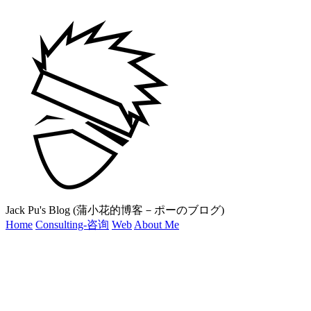
Jack Pu's Blog (蒲小花的博客－ポーのブログ)
Home
Consulting-咨询
Web
About Me