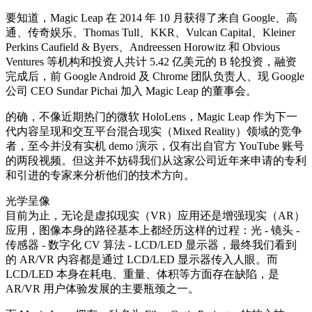
要知道，Magic Leap 在 2014 年 10 月获得了来自 Google、高
通、传奇娱乐、Thomas Tull、KKR、Vulcan Capital、Kleiner
Perkins Caufield & Byers、Andreessen Horowitz 和 Obvious
Ventures 等机构和投资人共计 5.42 亿美元的 B 轮投资，融资
完成后，前 Google Android 及 Chrome 团队负责人、现 Google
公司 CEO Sundar Pichai 加入 Magic Leap 的董事会。
的确，不像近期热门的微软 HoloLens，Magic Leap 作为下一
代内容呈现和交互平台混合现实（Mixed Reality）领域的竞争
者，至今并没有实机 demo 演示，仅有出自官方 YouTube 账号
的两段视频。但这并不妨碍我们从这家公司近年来申请的专利
和引进的专家来分析他们的技术方向。
光学呈像
目前为止，无论是虚拟现实（VR）应用还是增强现实（AR）
应用，图像本身的路径基本上都经历这样的过程：光 - 镜头 -
传感器 - 数字化 CV 算法 - LCD/LED 显示器，最终我们看到
的 AR/VR 内容都是通过 LCD/LED 显示器传入人眼。而
LCD/LED 本身在耗电、重量、体积等方面存在缺陷，是
AR/VR 用户体验发展的主要瓶颈之一。