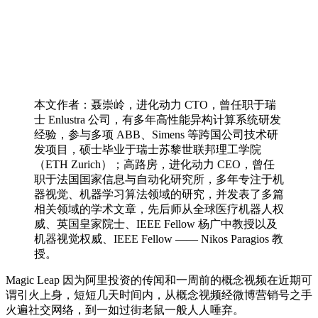
本文作者：聂崇岭，进化动力 CTO，曾任职于瑞
士 Enlustra 公司，有多年高性能异构计算系统研发
经验，参与多项 ABB、Simens 等跨国公司技术研
发项目，硕士毕业于瑞士苏黎世联邦理工学院
（ETH Zurich）；高路房，进化动力 CEO，曾任
职于法国国家信息与自动化研究所，多年专注于机
器视觉、机器学习算法领域的研究，并发表了多篇
相关领域的学术文章，先后师从全球医疗机器人权
威、英国皇家院士、IEEE Fellow 杨广中教授以及
机器视觉权威、IEEE Fellow —— Nikos Paragios 教
授。
Magic Leap 因为阿里投资的传闻和一周前的概念视频在近期可
谓引火上身，短短几天时间内，从概念视频经微博营销号之手
火遍社交网络，到一如过街老鼠一般人人唾弃。