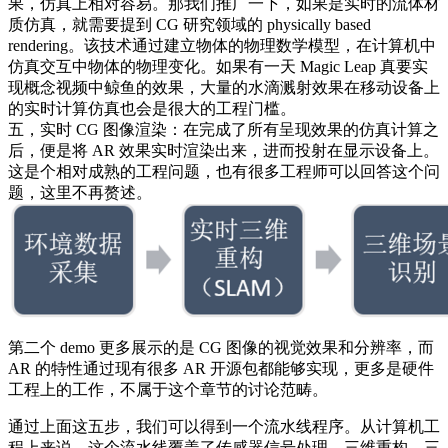
果，仿真上相对容易。那我们推广一下，如果是实时的流体材
质仿真，就需要提到 CG 研究领域的 physically based
rendering。该技术通过建立物体的物理数学模型，在计算机中
仿真交互中物体的物理变化。如果有一天 Magic Leap 真要实
现概念视频中鲸鱼的效果，大量的水滴溅射效果在移动设备上
的实时计算仿真也会是很大的工程门槛。
五，实时 CG 图像渲染：在完成了所有呈现效果的仿真计算之
后，便是将 AR 效果实时渲染出来，进而投射在显示设备上。
这是个相对成熟的工程问题，也有很多工程师可以回答这个问
题，这里不再赘述。
第二个 demo 更多展示的是 CG 图像的视觉效果和分辨率，而
AR 的特性通过现有很多 AR 开源包都能够实现，更多是硬件
工程上的工作，不属于这个章节的讨论范畴。
通过上面这五步，我们可以得到一个流水线程序。从计算机工
程上来说，这个流水线覆盖了传感器信号处理、三维重构、三