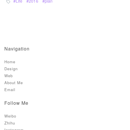
Life
2016
plan
Navigation
Home
Design
Web
About Me
Email
Follow Me
Weibo
Zhihu
Instagram