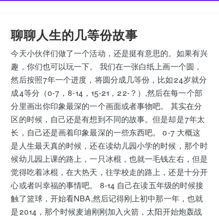
聊聊人生的几等份故事
今天小伙伴们做了一个活动，还是挺有意思的。如果有兴
趣，你们也可以玩一下。 我们在一张白纸上画一个圆，
然后按照7年一个进度，将圆分成几等份，比如24岁就分
成4等分（0-7，8-14，15-21，22-？）,然后在每一个部
分里画出你印象最深的一个画面或者事物吧。 其实在分
区的时候，自己还是有想到不同的故事。但是却是7年太
长，自己还是画着印象最深的一些东西吧。 0-7 大概这
是人生最天真的时候，还在读幼儿园小学的时候，那个时
候幼儿园上课的路上，一只冰棍，也就一毛钱左右，但是
觉得吃着冰棍，在大热天，往学校走的路上，还是十分开
心或者叫幸福的事情吧。 8-14 自己在读五年级的时候接
触了篮球，开始看NBA,然后记得刚上初中那一年，也就
是2014，那个时候麦迪刚刚加入火箭，太阳开始炮轰战