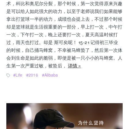
术，科比和奥尼尔分裂，那个时候，第一次觉得原来兴趣
是可以给人如此强大的动力，以至于老师说我们如果能够
拿出打篮球一半的动力，成绩也会提上去，不过那个时候
却是篮球就是生活很重要的一部分，早上打一次，中午打
一次，下午打一次，晚上还要打一次，夏天高温时候打
过，雨天也打过。却是 斯可矣呢！ 15-21 记得初三毕业
的时候，自己捅马蜂窝，不幸被马蜂蛰了，然后第一次体
会到生命是如此的脆弱，即使是被一只小小的马蜂窝。人
生第一次严重过敏，被蛰后，
详情 »
Life
2016
Alibaba