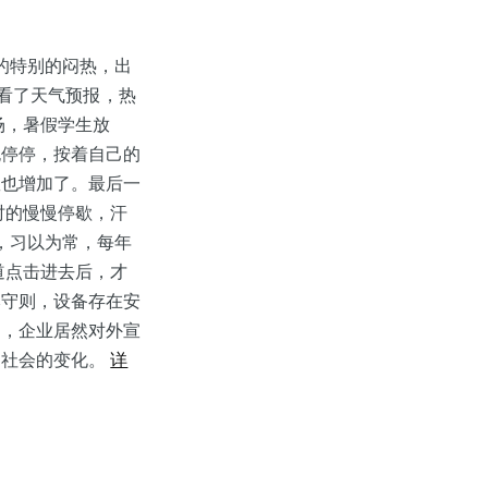
的特别的闷热，出
看看了天气预报，热
场，暑假学生放
跑停停，按着自己的
数也增加了。最后一
时的慢慢停歇，汗
，习以为常，每年
道点击进去后，才
本守则，设备存在安
是，企业居然对外宣
到社会的变化。
详