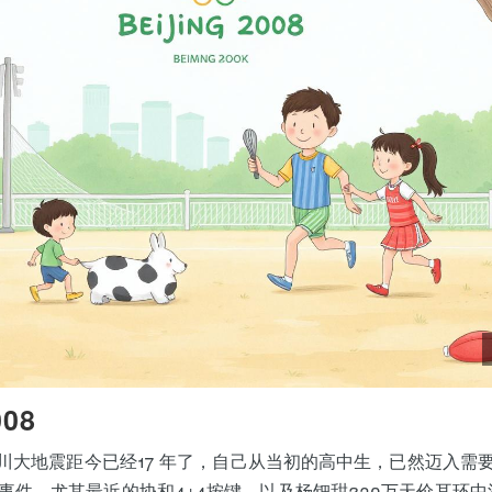
08
，汶川大地震距今已经17 年了，自己从当初的高中生，已然迈入需
事件，尤其最近的协和4+4按键，以及杨钿甜230万天价耳环