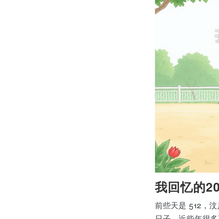
我回忆的20
前些天是 512
日子。近些年很多