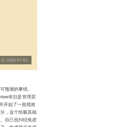
2025-07-03
不可预测的事情。
iew依旧是管理层
今年开始了一批绩效
部分，这个给极其稳
了。自己也纠结焦虑