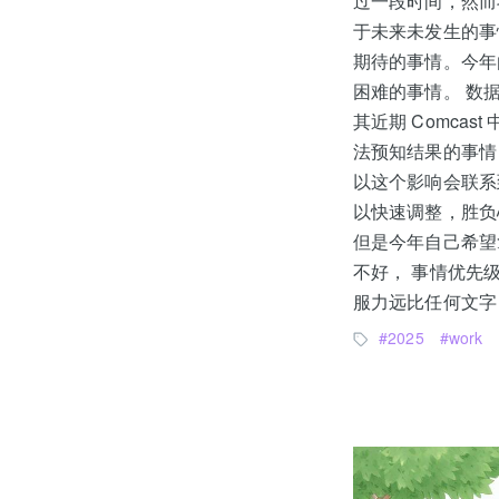
过一段时间，然而
于未来未发生的事
期待的事情。今年
困难的事情。 数
其近期 Comc
法预知结果的事情，
以这个影响会联系
以快速调整，胜负
但是今年自己希望
不好， 事情优先
服力远比任何文字
2025
work