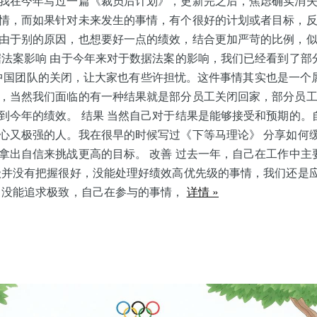
我在今年写过一篇《裁员后计划》，更新完之后，焦虑确实消
情，而如果针对未来发生的事情，有个很好的计划或者目标，
由于别的原因，也想要好一点的绩效，结合更加严苛的比例，
据法案影响 由于今年来对于数据法案的影响，我们已经看到了部
ast 中国团队的关闭，让大家也有些许担忧。这件事情其实也是一
当然我们面临的有一种结果就是部分员工关闭回家，部分员工tra
到今年的绩效。 结果 当然自己对于结果是能够接受和预期的。
心又极强的人。我在很早的时候写过《下等马理论》 分享如何
拿出自信来挑战更高的目标。 改善 过去一年，自己在工作中主
级并没有把握很好，没能处理好绩效高优先级的事情，我们还是
 没能追求极致，自己在参与的事情，
详情 »