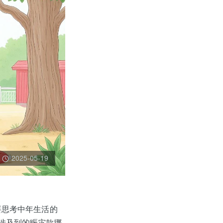
2025-05-19
要思考中年生活的
中涉及到的赈灾款挪