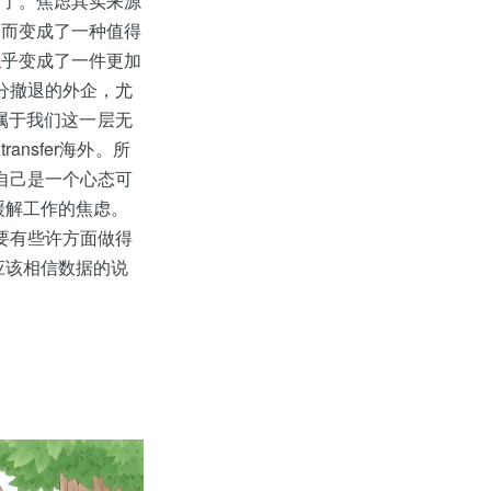
失了。焦虑其实来源
反而变成了一种值得
似乎变成了一件更加
分撤退的外企，尤
个属于我们这一层无
nsfer海外。所
自己是一个心态可
缓解工作的焦虑。
要有些许方面做得
应该相信数据的说