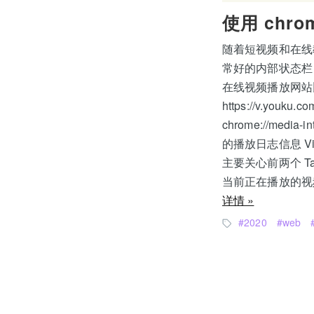
使用 chrom
随着短视频和在线
常好的内部状态栏，
在线视频播放网站比如: ht
https://v.you
chrome://med
的播放日志信息 Vid
主要关心前两个 Ta
当前正在播放的视频。
详情 »
2020
web