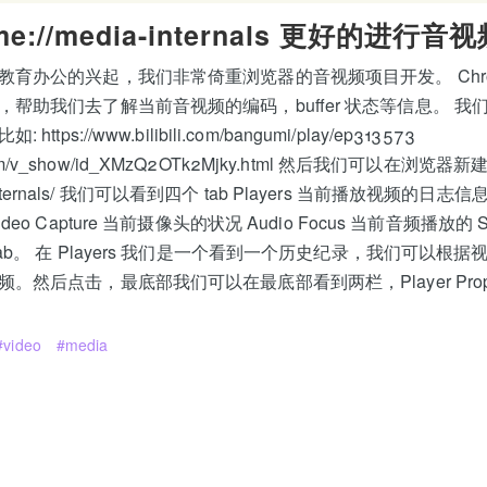
e://media-internals 更好的进行音视
教育办公的兴起，我们非常倚重浏览器的音视频项目开发。 Chro
帮助我们去了解当前音视频的编码，buffer 状态等信息。 
tps://www.bilibili.com/bangumi/play/ep313573
ku.com/v_show/id_XMzQ2OTk2Mjky.html 然后我们可以在浏览器新建
ia-internals/ 我们可以看到四个 tab Players 当前播放视频的日志信
eo Capture 当前摄像头的状况 Audio Focus 当前音频播放的 S
b。 在 Players 我们是一个看到一个历史纪录，我们可以根据视
然后点击，最底部我们可以在最底部看到两栏，Player Properti
video
media