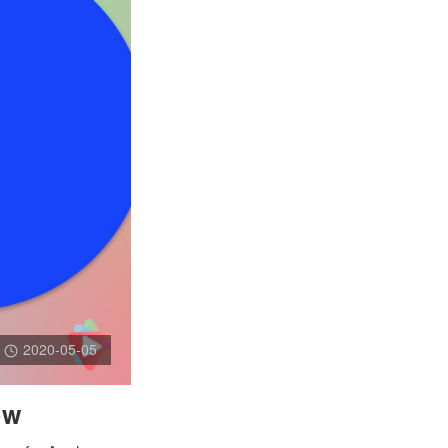
2020-05-05
ow