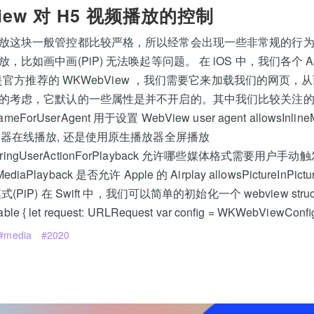
View 对 H5 视频播放的控制
放这块一般管控都比较严格，所以经常会出现一些非常规的行为，比
比如画中画(PiP) 无法唤起等问题。 在 iOS 中，我们各个 A
器都是官方推荐的 WKWebView ，我们需要它来加载我们的网页
的考虑，它默认的一些属性是并不开启的。其中我们比较关注
ameForUserAgent 用于设置 WebView user agent allowsInline
放器在线播放, 还是使用原生播放器全屏播放
quiringUserActionForPlayback 允许哪些媒体格式需要用户手
MediaPlayback 是否允许 Apple 的 Airplay allowsPictureInPict
iP) 在 Swift 中，我们可以简单的初始化一个 webview struct 
ble { let request: URLRequest var config = WKWebViewConfi
media
2020