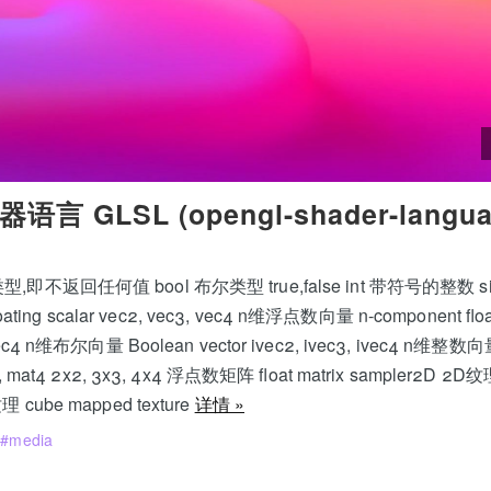
言 GLSL (opengl-shader-lang
,即不返回任何值 bool 布尔类型 true,false int 带符号的整数 signed
g scalar vec2, vec3, vec4 n维浮点数向量 n-component floatin
vec4 n维布尔向量 Boolean vector ivec2, ivec3, ivec4 n维整数向量 
3, mat4 2x2, 3x3, 4x4 浮点数矩阵 float matrix sampler2D 2D纹理
理 cube mapped texture
详情 »
media