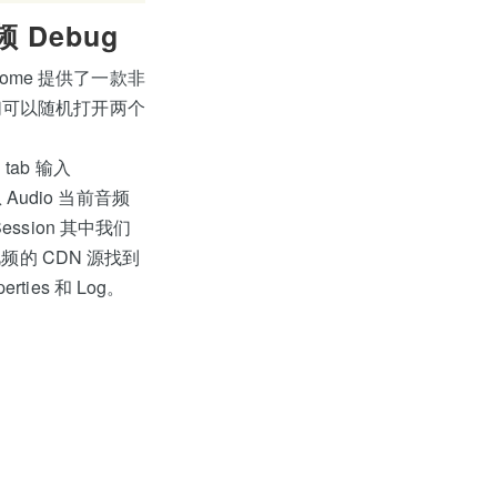
频 Debug
me 提供了一款非
我们可以随机打开两个
 tab 输入
息 Audio 当前音频
ession 其中我们
频的 CDN 源找到
es 和 Log。