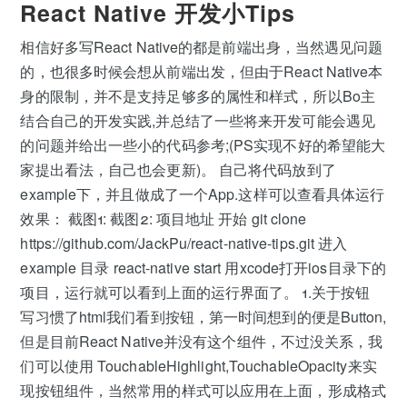
React Native 开发小Tips
相信好多写React Native的都是前端出身，当然遇见问题
的，也很多时候会想从前端出发，但由于React Native本
身的限制，并不是支持足够多的属性和样式，所以Bo主
结合自己的开发实践,并总结了一些将来开发可能会遇见
的问题并给出一些小的代码参考;(PS实现不好的希望能大
家提出看法，自己也会更新)。 自己将代码放到了
example下，并且做成了一个App.这样可以查看具体运行
效果： 截图1: 截图2: 项目地址 开始 git clone
https://github.com/JackPu/react-native-tips.git 进入
example 目录 react-native start 用xcode打开ios目录下的
项目，运行就可以看到上面的运行界面了。 1.关于按钮
写习惯了html我们看到按钮，第一时间想到的便是Button,
但是目前React Native并没有这个组件，不过没关系，我
们可以使用 TouchableHighlight,TouchableOpacity来实
现按钮组件，当然常用的样式可以应用在上面，形成格式