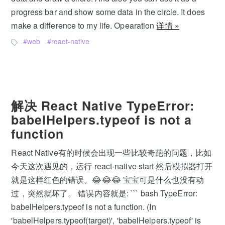
progress bar and show some data in the circle. It does
make a difference to my life. Opearation
详情 »
web
react-native
解决 React Native TypeError:
babelHelpers.typeof is not a
function
React Native有的时候会出现一些比较奇葩的问题，比如
今天这次遇见的，运行 react-native start 然后模拟器打开
就是这样红色的错误。😂😂😂 宝宝可是什么也没有动
过，突然就坏了。 错误内容就是: ``` bash TypeError:
babelHelpers.typeof is not a function. (In
'babelHelpers.typeof(target)', 'babelHelpers.typeof' is