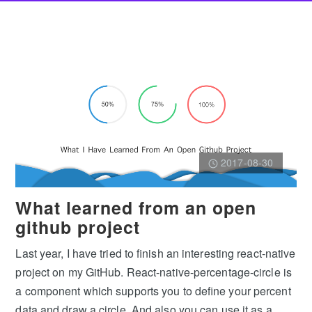
2017-08-30
What learned from an open
github project
Last year, I have tried to finish an interesting react-native
project on my GitHub. React-native-percentage-circle is
a component which supports you to define your percent
data and draw a circle. And also you can use it as a