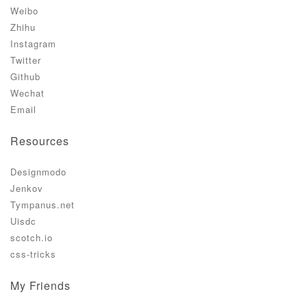
Weibo
Zhihu
Instagram
Twitter
Github
Wechat
Email
Resources
Designmodo
Jenkov
Tympanus.net
Uisdc
scotch.io
css-tricks
My Friends