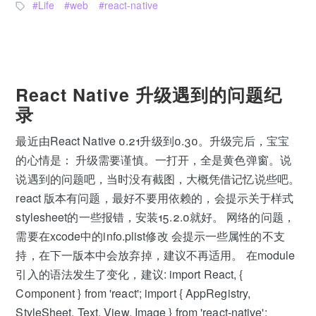
Life
web
react-native
React Native 升级遇到的问题纪
录
最近由React Native 0.21升级到0.30。升级完后，宝宝
的心情是： 升级需要谨慎。一打开，全是黄色弹窗。说
说遇到的问题吧，当时没有截图，大概凭借记忆说些吧。
react 版本有问题，最好不要用依赖的，会提示关于样式
stylesheet的一些报错，安装15.2.0就好。 网络的问题，
需要在xcode中的info.plist修改 会提示一些属性的不支
持，在下一版本中会放弃掉，建议不再适用。 在module
引入的语法发生了变化，建议: import React, {
Component } from 'react'; import { AppRegistry,
StyleSheet, Text, View, Image } from 'react-native';