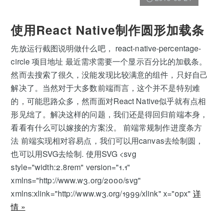
使用React Native制作圆形加载条
先放运行截图说明做什么吧， react-native-percentage-
circle 项目地址 最近需求需要一个显示百分比的加载条。
然而去搜索了很久，没能发现比较满意的组件，只好自己
解决了。当然对于大多数前端而言，这个并不是特别难
的，可能思路众多，然而面对React Native似乎就有点相
形见绌了。解决这样的问题，我们还是得回归前端本身，
看看有什么可以嫁接的方案没。 前端常规制作进度条方
法 前端实现相对容易点，我们可以用canvas去绘制圆，
也可以用SVG去绘制. 使用SVG <svg
style="width:2.8rem" version="1.1"
xmlns="http://www.w3.org/2000/svg"
xmlns:xlink="http://www.w3.org/1999/xlink" x="0px"
详
情 »