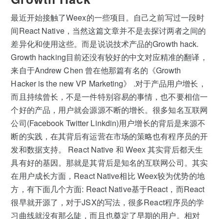
最近开始接触了Weex的一些项目。自己之前写过一段时
间React Native，当然这篇文章并不是去探讨两者之间的
差异化和使用这些。而是说说技术产品的Growth hack.
Growth hacking目前还没有较好的中文对应精准的翻译，
来自于Andrew Chen 曾在他那篇有名的《Growth
Hacker is the new VP Marketing》 .对于产品用户增长，
而且持续曾长，不是一件特别容易的事情，也不要相信一
个好的产品，用户就会源源不断的增长。很多知名互联网
公司(Facebook Twitter Linkdin)用户增长的背后是来源不
断的实践，在其背后有运营在市场的策略也有程序员的开
发和数据支持。 React Native 和 Weex 其实背后都天生
具有好的基因。那就是其背后是知名的互联网公司。其实
在用户成长方面，React Native相比 Weex较为优势的地
方，有下面几个方面: React Native基于React，而React
很早就开源了，对于JSX的写法，很多React程序员的学
习曲线就没有那么陡，而且也奠定了早期的用户。相对