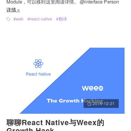
Module，可以移到这里阅读详情。 @interface Person
详情 »
web
react-native
翻译
2016-12-21
聊聊React Native与Weex的
Growth Hack