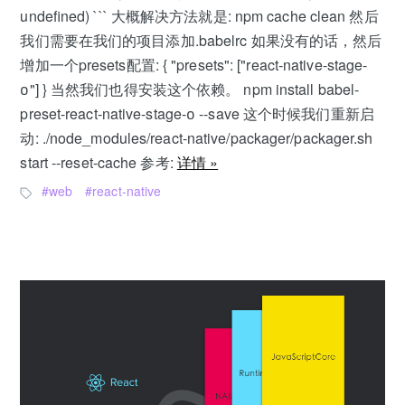
undefined) ``` 大概解决方法就是: npm cache clean 然后
我们需要在我们的项目添加.babelrc 如果没有的话，然后
增加一个presets配置: { "presets": ["react-native-stage-
0"] } 当然我们也得安装这个依赖。 npm install babel-
preset-react-native-stage-0 --save 这个时候我们重新启
动: ./node_modules/react-native/packager/packager.sh
start --reset-cache 参考:
详情 »
web
react-native