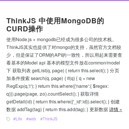
ThinkJS 中使用MongoDB的
CURD操作
使用Node.js + mongodb已经成为很多公司的技术栈。
ThinkJS其实也提供了对mongo的支持，虽然官方文档较
少，但是保证了ORM的API的一致性，所以用起来需要查
看基本的Model api 基本的模型文件放在common/model
下 获取列表 getList(q, page) { return this.select(); } 分页
加条件搜索 search(q, page) { if(q) { q = new
RegExp(q,'i'); } return this.where({'name':{ $regex:
q}}).page(page, 20).countSelect(); } 获取详情
getDetail(id) { return this.where({'_id':id}).select(); } 创建
数据 addTag(tag) { return this.add(tag); } 更新数据
详情 »
Life
web
ThinkJS