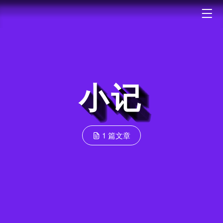
小记
1 篇文章