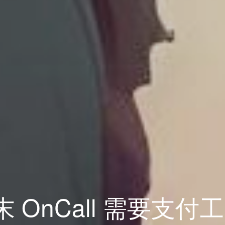
末 OnCall 需要支付