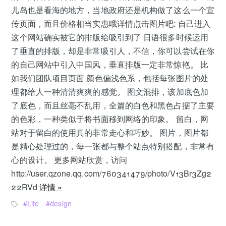
儿岛也是看海的地方，当地政府还是机构做了这么一个宣
传页面，而且价格相当实惠哦详情点击图片吧: 自己进入
这个网站确实被它的排版给吸引到了 日语很多时候运用
了垂直的排版，却是非常吸引人，不信，你可以尝试在你
的自己网站中引入中国风，垂直排版一定非常惊艳。 比
如我们团队项目页面 颜色偏浅色系，包括每张图片的处
理都给人一种清清爽爽的感觉。 图文混排，该加底色加
了底色，而且丝毫不乱用，全篇的白色和黑色占据了主要
的色彩，一种类似于将书面移到网络的印象。 留白，网
站对于留白的使用真的非常走心和巧妙。 图片，图片都
是精心处理过的，每一张都与整个站点特别搭配，非常有
心的设计。 更多网站欣赏，访问
http://user.qzone.qq.com/760341479/photo/V13Br3Zg2
22RVd
详情 »
Life
design